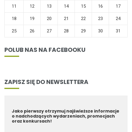
11
12
13
14
15
16
17
18
19
20
21
22
23
24
25
26
27
28
29
30
31
POLUB NAS NA FACEBOOKU
ZAPISZ SIĘ DO NEWSLETTERA
Jako pierwszy otrzymuj najświeższe informacje
o nadchodzących wydarzeniach, promocjach
oraz konkursach!