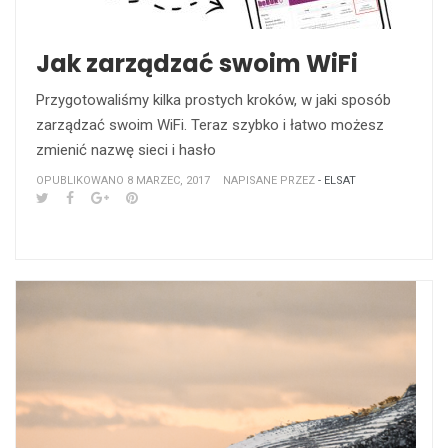
Jak zarządzać swoim WiFi
Przygotowaliśmy kilka prostych kroków, w jaki sposób
zarządzać swoim WiFi. Teraz szybko i łatwo możesz
zmienić nazwę sieci i hasło
OPUBLIKOWANO 8 MARZEC, 2017
NAPISANE PRZEZ
- ELSAT