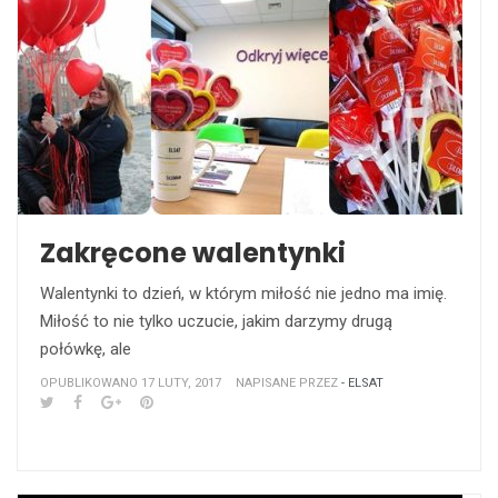
Zakręcone walentynki
Walentynki to dzień, w którym miłość nie jedno ma imię.
Miłość to nie tylko uczucie, jakim darzymy drugą
połówkę, ale
OPUBLIKOWANO 17 LUTY, 2017
NAPISANE PRZEZ
- ELSAT