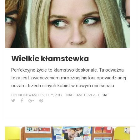
Wielkie kłamstewka
Perfekcyjne życie to kłamstwo doskonałe. Ta odważna
teza jest zwieńczeniem mrocznej historii opowiedzianej
oczami trzech silnych kobiet w nowym miniserialu
OPUBLIKOWANO 15 LUTY, 2017
NAPISANE PRZEZ
- ELSAT