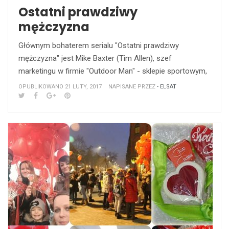
Ostatni prawdziwy
mężczyzna
Głównym bohaterem serialu "Ostatni prawdziwy
mężczyzna" jest Mike Baxter (Tim Allen), szef
marketingu w firmie "Outdoor Man" - sklepie sportowym,
OPUBLIKOWANO 21 LUTY, 2017
NAPISANE PRZEZ
- ELSAT