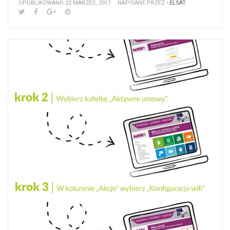
OPUBLIKOWANO 22 MARZEC, 2017
NAPISANE PRZEZ
- ELSAT