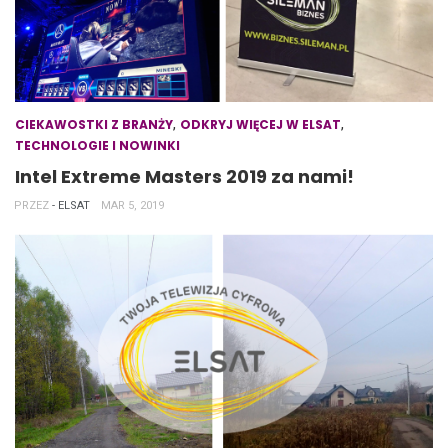
,
,
CIEKAWOSTKI Z BRANŻY
ODKRYJ WIĘCEJ W ELSAT
TECHNOLOGIE I NOWINKI
Intel Extreme Masters 2019 za nami!
PRZEZ
- ELSAT
MAR 5, 2019