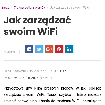
Elsat
Ciekawostki z branży
Jak zarządzać swoim WiFi
/
/
Jak zarządzać
swoim WiFi
SHARES
OPUBLIKOWANO 8 MARZEC, 2017
PRZEZ
- ELSAT
W
CIEKAWOSTKI Z BRANŻY
24725
Przygotowaliśmy kilka prostych kroków, w jaki sposób
zarządzać swoim WiFi. Teraz szybko i łatwo możesz
zmienić nazwę sieci i hasło do modemu WiFi. Instrukcja ta