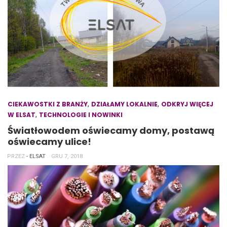
,
,
CIEKAWOSTKI Z BRANŻY
DZIAŁAMY LOKALNIE
ODKRYJ WIĘCEJ
,
W ELSAT
TECHNOLOGIE I NOWINKI
Światłowodem oświecamy domy, postawą
oświecamy ulice!
PRZEZ
- ELSAT
GRU 7, 2018