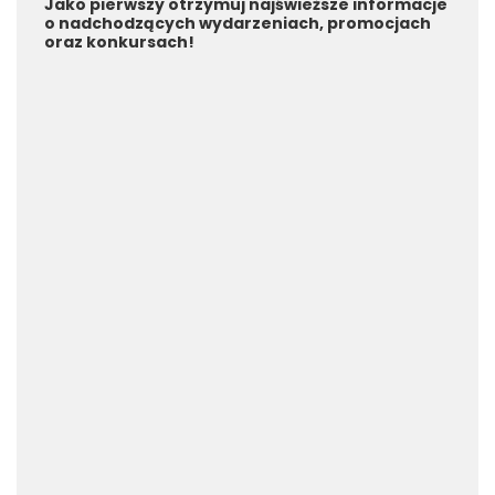
Jako pierwszy otrzymuj najświeższe informacje
o nadchodzących wydarzeniach, promocjach
oraz konkursach!