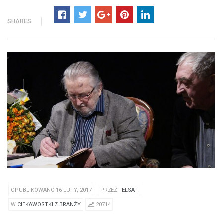
SHARES
OPUBLIKOWANO 16 LUTY, 2017
PRZEZ
- ELSAT
W
CIEKAWOSTKI Z BRANŻY
20714