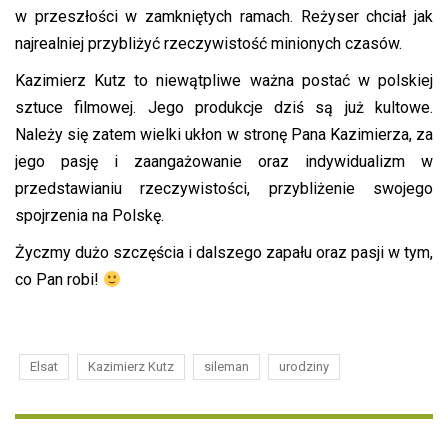
w przeszłości w zamkniętych ramach. Reżyser chciał jak
najrealniej przybliżyć rzeczywistość minionych czasów.
Kazimierz Kutz to niewątpliwe ważna postać w polskiej
sztuce filmowej. Jego produkcje dziś są już kultowe.
Należy się zatem wielki ukłon w stronę Pana Kazimierza, za
jego pasję i zaangażowanie oraz indywidualizm w
przedstawianiu rzeczywistości, przybliżenie swojego
spojrzenia na Polskę.
Życzmy
dużo szczęścia i dalszego zapału oraz pasji w tym,
co Pan robi!
Elsat
Kazimierz Kutz
sileman
urodziny