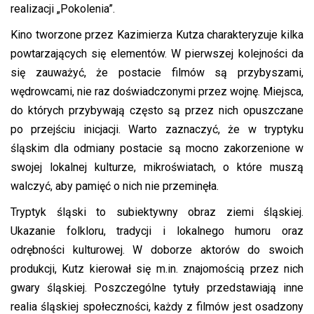
realizacji „Pokolenia”.
Kino tworzone przez Kazimierza Kutza charakteryzuje kilka
powtarzających się elementów. W pierwszej kolejności da
się zauważyć, że postacie filmów są przybyszami,
wędrowcami, nie raz doświadczonymi przez wojnę. Miejsca,
do których przybywają często są przez nich opuszczane
po przejściu inicjacji. Warto zaznaczyć, że w tryptyku
śląskim dla odmiany postacie są mocno zakorzenione w
swojej lokalnej kulturze, mikroświatach, o które muszą
walczyć, aby pamięć o nich nie przeminęła.
Tryptyk śląski to subiektywny obraz ziemi śląskiej.
Ukazanie folkloru, tradycji i lokalnego humoru oraz
odrębności kulturowej. W doborze aktorów do swoich
produkcji, Kutz kierował się m.in. znajomością przez nich
gwary śląskiej. Poszczególne tytuły przedstawiają inne
realia śląskiej społeczności, każdy z filmów jest osadzony