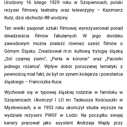
Urodzony 16 lutego 1929 roku w Szopienicach, polski
reżyser filmowy, teatralny oraz telewizyjny – Kazimierz
Kutz, dziś obchodzi 88 urodziny.
Ten wielki pasjonat sztuki filmowej wyreżyserował ponad
dwadzieścia filmów fabularnych. W jego dorobku
zawodowym można znaleźć również sześć filmów o
Górnym Śląsku. Zrealizował m.in. kultową trylogię śląską
„Sól czarnej ziemi”, „Perła w koronie” oraz „Paciorki
jednego różańca”. Wpływ dobór poruszanej tematyki z
pewnością miał fakt, że był on synem kolejarza i powstańca
śląskiego – Franciszka Kuca.
Wychował się w typowej śląskiej rodzinie w familoku w
Szopienicach. Ukończył I LO im. Tadeusza Kościuszki w
Mysłowicach, a w 1953 roku ukończył studia wyższe na
wydziale reżyserii PWSF w Łodzi. Na początku swojej
kariery pracował jako asystent Andrzeja Wajdy przy