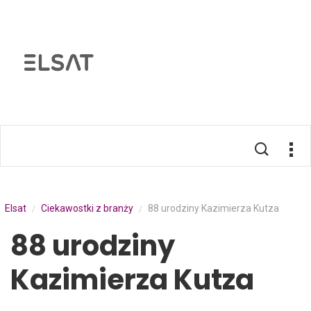
Elsat
Ciekawostki z branży
88 urodziny Kazimierza Kutza
/
/
88 urodziny
Kazimierza Kutza