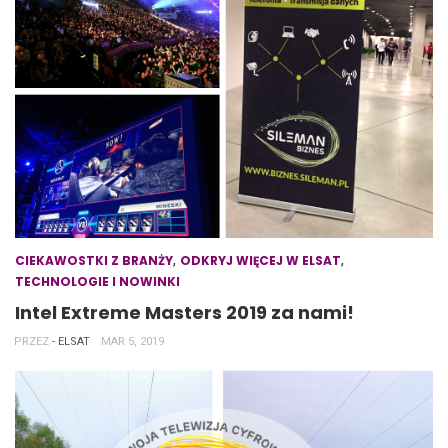
,
,
CIEKAWOSTKI Z BRANŻY
ODKRYJ WIĘCEJ W ELSAT
TECHNOLOGIE I NOWINKI
Intel Extreme Masters 2019 za nami!
PRZEZ
- ELSAT
MAR 5, 2019