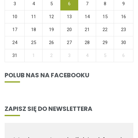
3
4
5
6
7
8
9
10
11
12
13
14
15
16
17
18
19
20
21
22
23
24
25
26
27
28
29
30
31
1
2
3
4
5
6
POLUB NAS NA FACEBOOKU
ZAPISZ SIĘ DO NEWSLETTERA