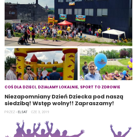
,
,
COŚ DLA DZIECI
DZIAŁAMY LOKALNIE
SPORT TO ZDROWIE
Niezapomniany Dzień Dziecka pod naszą
siedzibą! Wstęp wolny!! Zapraszamy!
PRZEZ
- ELSAT
CZE 3, 2019