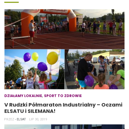
,
DZIAŁAMY LOKALNIE
SPORT TO ZDROWIE
V Rudzki Półmaraton Industrialny – Oczami
ELSATU i SILEMANA!
PRZEZ
- ELSAT
LIP 30, 2019