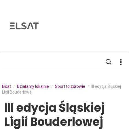
Elsat
Działamy lokalnie
Sport to zdrowie
III edycja Śląskiej
/
/
/
Ligii Bouderlowej
III edycja Śląskiej
Ligii Bouderlowej