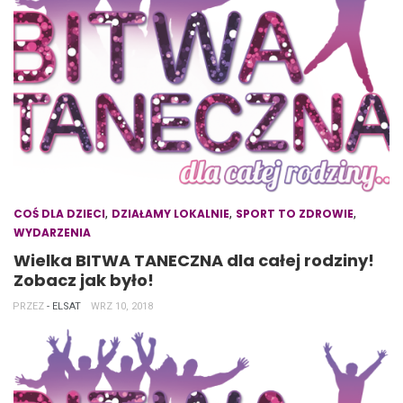
,
,
,
COŚ DLA DZIECI
DZIAŁAMY LOKALNIE
SPORT TO ZDROWIE
WYDARZENIA
Wielka BITWA TANECZNA dla całej rodziny!
Zobacz jak było!
PRZEZ
- ELSAT
WRZ 10, 2018