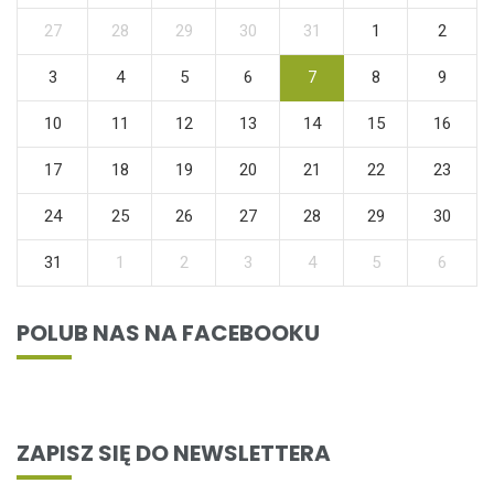
27
28
29
30
31
1
2
3
4
5
6
7
8
9
10
11
12
13
14
15
16
17
18
19
20
21
22
23
24
25
26
27
28
29
30
31
1
2
3
4
5
6
POLUB NAS NA FACEBOOKU
ZAPISZ SIĘ DO NEWSLETTERA