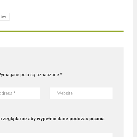
erów
ymagane pola są oznaczone
*
 przeglądarce aby wypełnić dane podczas pisania