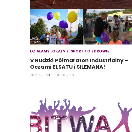
,
DZIAŁAMY LOKALNIE
SPORT TO ZDROWIE
V Rudzki Półmaraton Industrialny –
Oczami ELSATU i SILEMANA!
PRZEZ
- ELSAT
LIP 30, 2019