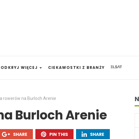
ODKRYJ WIĘCEJ
CIEKAWOSTKI Z BRANŻY
N
la rowerów na Burloch Arenie
na Burloch Arenie
SHARE
PIN THIS
SHARE