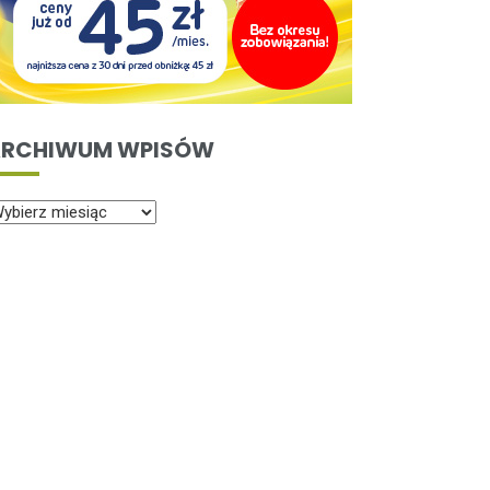
RCHIWUM WPISÓW