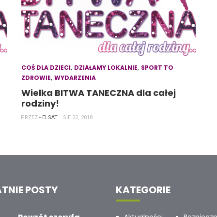
,
,
COŚ DLA DZIECI
DZIAŁAMY LOKALNIE
SPORT TO
,
ZDROWIE
WYDARZENIA
Wielka BITWA TANECZNA dla całej
rodziny!
PRZEZ
- ELSAT
SIE 22, 2018
TNIE POSTY
KATEGORIE