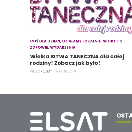
,
,
COŚ DLA DZIECI
DZIAŁAMY LOKALNIE
SPORT TO
,
ZDROWIE
WYDARZENIA
Wielka BITWA TANECZNA dla całej
rodziny! Zobacz jak było!
PRZEZ
- ELSAT
WRZ 10, 2018
OSTA