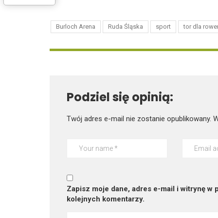
Burloch Arena
Ruda Śląska
sport
tor dla row
Podziel się opinią:
Twój adres e-mail nie zostanie opublikowany.
W
Zapisz moje dane, adres e-mail i witrynę w
kolejnych komentarzy.