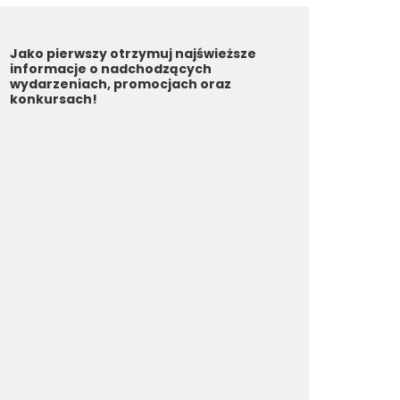
Jako pierwszy otrzymuj najświeższe
informacje o nadchodzących
wydarzeniach, promocjach oraz
konkursach!