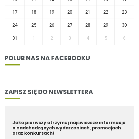
17
18
19
20
21
22
23
24
25
26
27
28
29
30
31
1
2
3
4
5
6
POLUB NAS NA FACEBOOKU
ZAPISZ SIĘ DO NEWSLETTERA
Jako pierwszy otrzymuj najświeższe informacje
o nadchodzących wydarzeniach, promocjach
oraz konkursach!