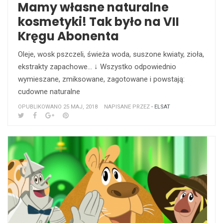
Mamy własne naturalne
kosmetyki! Tak było na VII
Kręgu Abonenta
Oleje, wosk pszczeli, świeża woda, suszone kwiaty, zioła,
ekstrakty zapachowe... ↓ Wszystko odpowiednio
wymieszane, zmiksowane, zagotowane i powstają:
cudowne naturalne
OPUBLIKOWANO 25 MAJ, 2018
NAPISANE PRZEZ
- ELSAT