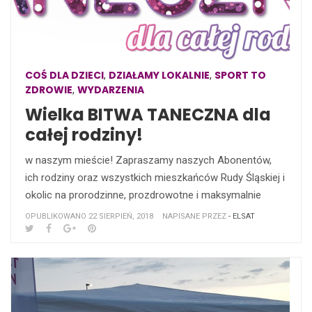
COŚ DLA DZIECI
DZIAŁAMY LOKALNIE
SPORT TO
,
,
ZDROWIE
WYDARZENIA
,
Wielka BITWA TANECZNA dla
całej rodziny!
w naszym mieście! Zapraszamy naszych Abonentów,
ich rodziny oraz wszystkich mieszkańców Rudy Śląskiej i
okolic na prorodzinne, prozdrowotne i maksymalnie
OPUBLIKOWANO 22 SIERPIEŃ, 2018
NAPISANE PRZEZ
- ELSAT