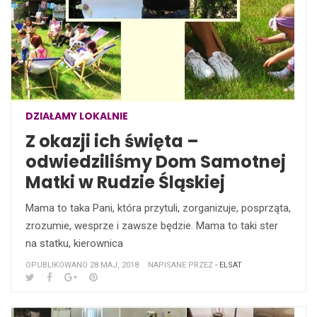
DZIAŁAMY LOKALNIE
Z okazji ich święta –
odwiedziliśmy Dom Samotnej
Matki w Rudzie Śląskiej
Mama to taka Pani, która przytuli, zorganizuje, posprząta,
zrozumie, wesprze i zawsze będzie. Mama to taki ster
na statku, kierownica
OPUBLIKOWANO 28 MAJ, 2018
NAPISANE PRZEZ
- ELSAT