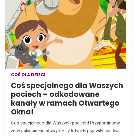
COŚ DLA DZIECI
Coś specjalnego dla Waszych
pociech – odkodowane
kanały w ramach Otwartego
Okna!
Coś specjalnego dla Waszych pociech! Przypominamy,
że w pakiecie Fioletowym+ i Złotym+, pojawiły się dwa