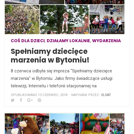
COŚ DLA DZIECI
DZIAŁAMY LOKALNIE
WYDARZENIA
,
,
Spełniamy dziecięce
marzenia w Bytomiu!
8 czerwca odbyła się impreza "Spełniamy dziecięce
marzenia" w Bytomiu. Jako firmy świadczące usługi
telewizji, Internetu i telefonii stacjonarnej na
OPUBLIKOWANO 13 CZERWIEC, 2018
NAPISANE PRZEZ
- ELSAT