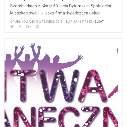
Szombierkach z okazji 60-lecia Bytomskiej Spółdzielni
Mieszkaniowej! → Jako firma świadcząca usługi
OPUBLIKOWANO 5 WRZESIEŃ, 2018
NAPISANE PRZEZ
- ELSAT