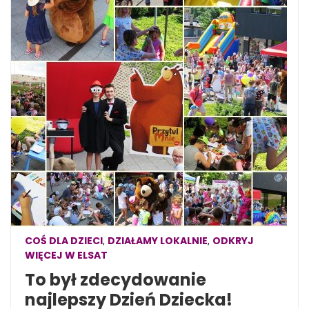
COŚ DLA DZIECI
DZIAŁAMY LOKALNIE
ODKRYJ
,
,
WIĘCEJ W ELSAT
To był zdecydowanie
najlepszy Dzień Dziecka!