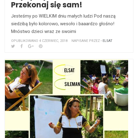
Przekonaj się sam!
Jesteśmy po WIELKIM dniu małych ludzi Pod naszą
siedzibą było kolorowo, wesoło i baaardzo głośno!
Mnóstwo dzieci wraz ze swoimi
OPUBLIKOWANO 4 CZERWIEC, 2018
NAPISANE PRZEZ
- ELSAT