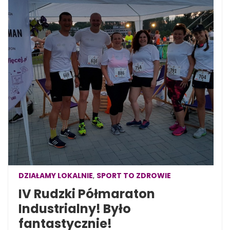
DZIAŁAMY LOKALNIE
SPORT TO ZDROWIE
,
IV Rudzki Półmaraton
Industrialny! Było
fantastycznie!