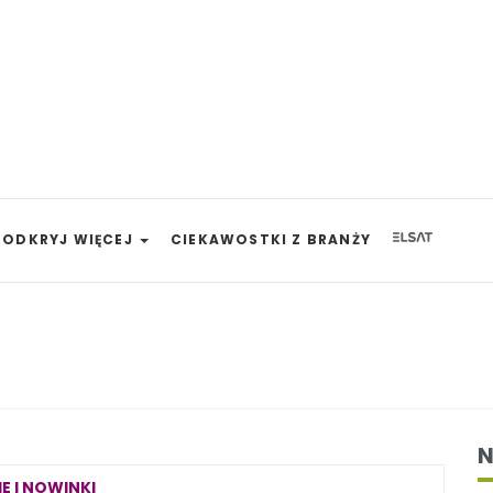
ODKRYJ WIĘCEJ
CIEKAWOSTKI Z BRANŻY
N
E I NOWINKI