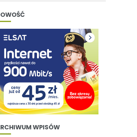
NOWOŚĆ
RCHIWUM WPISÓW