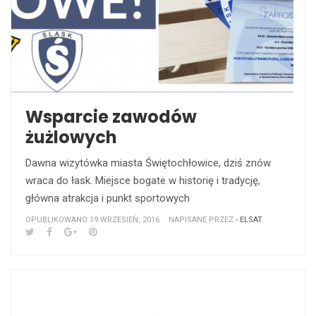
Wsparcie zawodów
żużlowych
Dawna wizytówka miasta Świętochłowice, dziś znów
wraca do łask. Miejsce bogate w historię i tradycję,
główna atrakcja i punkt sportowych
OPUBLIKOWANO 19 WRZESIEŃ, 2016
NAPISANE PRZEZ
- ELSAT