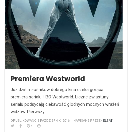
Premiera Westworld
Już dziś miłośników dobrego kina czeka gorąca
premiera serialu HBO Westworld. Liczne zwiastuny
serialu podsycają ciekawość głodnych mocnych wrażeń
widzów. Pierwszy
OPUBLIKOWANO 3 PAŹDZIERNIK, 2016
NAPISANE PRZEZ
- ELSAT