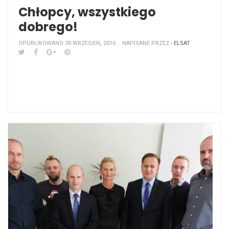
Chłopcy, wszystkiego
dobrego!
OPUBLIKOWANO 30 WRZESIEŃ, 2016
NAPISANE PRZEZ
- ELSAT