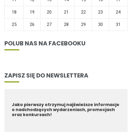
18
19
20
21
22
23
24
25
26
27
28
29
30
31
POLUB NAS NA FACEBOOKU
ZAPISZ SIĘ DO NEWSLETTERA
Jako pierwszy otrzymuj najświeższe informacje
o nadchodzących wydarzeniach, promocjach
oraz konkursach!