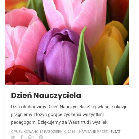
Dzień Nauczyciela
Dziś obchodzimy Dzień Nauczyciela! Z tej właśnie okazji
pragniemy złożyć gorące życzenia wszystkim
pedagogom. Dziękujemy za Wasz trud i wysiłek
OPUBLIKOWANO 14 PAŹDZIERNIK, 2016
NAPISANE PRZEZ
- ELSAT