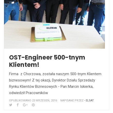
OST-Engineer 500-tnym
Klientem!
Firma z Chorzowa, została naszym 500-tnym Klientem
biznesowym! Z tej okazji, Dyrektor Działu Sprzedaży
Rynku Klientów Biznesowych - Pan Marcin Iskierka,
odwiedził Pracowników
OPUBLIKOWANO 23 WRZESIEŃ, 2016
NAPISANE PRZEZ
- ELSAT