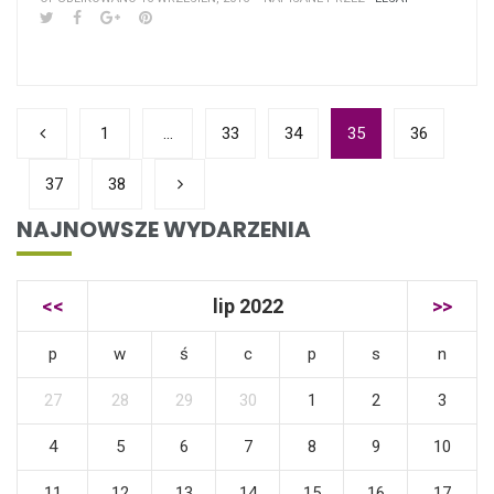
1
…
33
34
35
36
37
38
NAJNOWSZE WYDARZENIA
<<
lip 2022
>>
p
w
ś
c
p
s
n
27
28
29
30
1
2
3
4
5
6
7
8
9
10
11
12
13
14
15
16
17