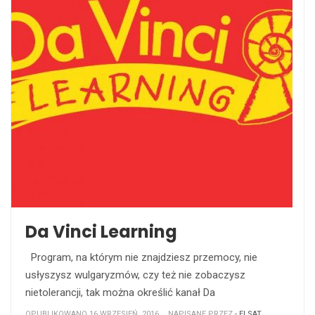
Da Vinci Learning
Program, na którym nie znajdziesz przemocy, nie
usłyszysz wulgaryzmów, czy też nie zobaczysz
nietolerancji, tak można określić kanał Da
OPUBLIKOWANO 16 WRZESIEŃ, 2016
NAPISANE PRZEZ
- ELSAT