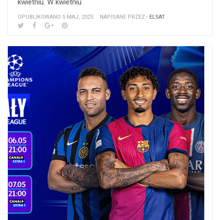
kwietniu. W kwietniu
OPUBLIKOWANO 5 MAJ, 2025
NAPISANE PRZEZ
- ELSAT