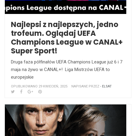
Najlepsi z najlepszych, jedno
trofeum. Oglądaj UEFA
Champions League w CANAL+
Super Sport!
Druga faza półfinałów UEFA Champions League już 6 i 7
maja na żywo w CANAL+! Liga Mistrzów UEFA to
europejskie
OPUBLIKOWANO 29 KWIECIEŃ, 2025
NAPISANE PRZEZ
- ELSAT