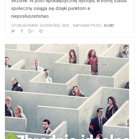
sezonie. W post-apokaliptycznej dystopii, w której status
społeczny osiąga się dzięki punktom a
nieposłuszeństwo
OPUBLIKOWANO 23 KWIECIEŃ, 2025
NAPISANE PRZEZ
- ELSAT