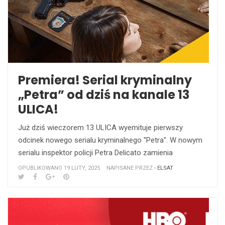
Premiera! Serial kryminalny
„Petra” od dziś na kanale 13
ULICA!
Już dziś wieczorem 13 ULICA wyemituje pierwszy
odcinek nowego serialu kryminalnego ''Petra". W nowym
serialu inspektor policji Petra Delicato zamienia
OPUBLIKOWANO 19 LUTY, 2025
NAPISANE PRZEZ
- ELSAT