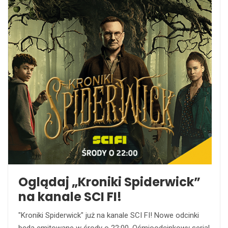
Oglądaj „Kroniki Spiderwick”
na kanale SCI FI!
"Kroniki Spiderwick" już na kanale SCI FI! Nowe odcinki