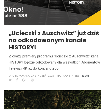
„Ucieczki z Auschwitz” już dziś
na odkodowanym kanale
HISTORY!
Z okazji premiery programu "Ucieczki z Auschwitz" kanał
HISTORY będzie odkodowany dla wszystkich Abonentów
Telewizji 4K aż do końca lutego.
OPUBLIKOWANO 27 STYCZEŃ, 2025
NAPISANE PRZEZ
- ELSAT