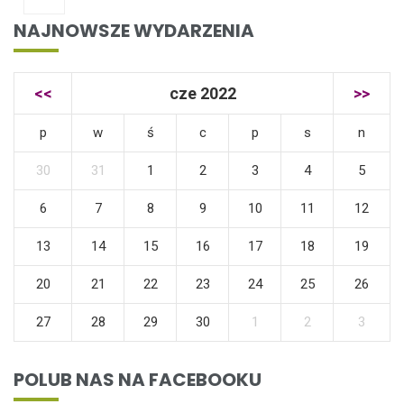
NAJNOWSZE WYDARZENIA
<<
cze 2022
>>
p
w
ś
c
p
s
n
30
31
1
2
3
4
5
6
7
8
9
10
11
12
13
14
15
16
17
18
19
20
21
22
23
24
25
26
27
28
29
30
1
2
3
POLUB NAS NA FACEBOOKU