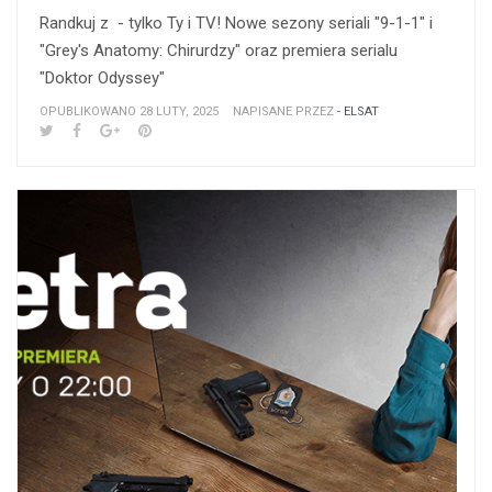
Randkuj z - tylko Ty i TV! Nowe sezony seriali "9-1-1" i
"Grey's Anatomy: Chirurdzy" oraz premiera serialu
"Doktor Odyssey"
OPUBLIKOWANO 28 LUTY, 2025
NAPISANE PRZEZ
- ELSAT