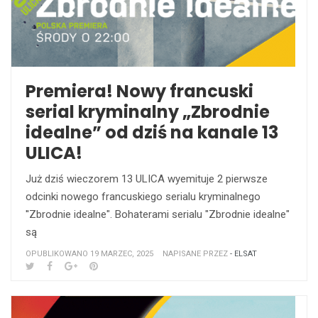
Premiera! Nowy francuski
serial kryminalny „Zbrodnie
idealne” od dziś na kanale 13
ULICA!
Już dziś wieczorem 13 ULICA wyemituje 2 pierwsze
odcinki nowego francuskiego serialu kryminalnego
''Zbrodnie idealne". Bohaterami serialu "Zbrodnie idealne"
są
OPUBLIKOWANO 19 MARZEC, 2025
NAPISANE PRZEZ
- ELSAT