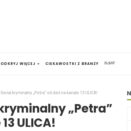
ODKRYJ WIĘCEJ
CIEKAWOSTKI Z BRANŻY
N
Serial kryminalny „Petra” od dziś na kanale 13 ULICA!
 kryminalny „Petra”
 13 ULICA!