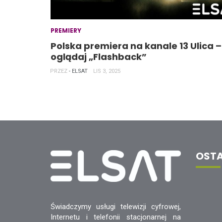
PREMIERY
Polska premiera na kanale 13 Ulica –
oglądaj „Flashback”
PRZEZ
- ELSAT
LIS 3, 2025
OSTA
Świadczymy usługi telewizji cyfrowej,
Internetu i telefonii stacjonarnej na