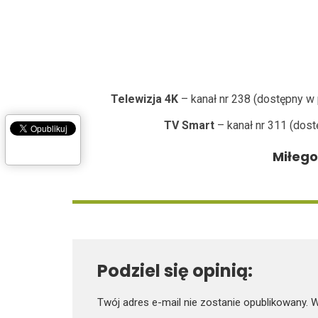
Telewizja 4K
– kanał nr 238 (dostępny w
TV Smart
– kanał nr 311 (dost
Miłego
Podziel się opinią:
Twój adres e-mail nie zostanie opublikowany.
W