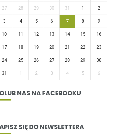
27
28
29
30
31
1
2
3
4
5
6
7
8
9
10
11
12
13
14
15
16
17
18
19
20
21
22
23
24
25
26
27
28
29
30
31
1
2
3
4
5
6
OLUB NAS NA FACEBOOKU
APISZ SIĘ DO NEWSLETTERA