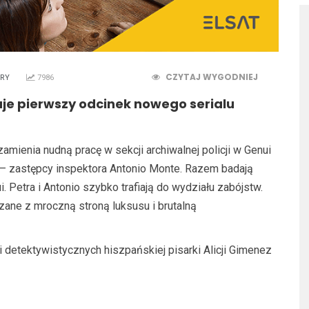
CZYTAJ WYGODNIEJ
ERY
7986
uje pierwszy odcinek nowego serialu
zamienia nudną pracę w sekcji archiwalnej policji w Genui
 – zastępcy inspektora Antonio Monte. Razem badają
Petra i Antonio szybko trafiają do wydziału zabójstw.
zane z mroczną stroną luksusu i brutalną
 detektywistycznych hiszpańskiej pisarki Alicji Gimenez