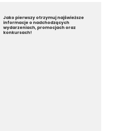
Jako pierwszy otrzymuj najświeższe
informacje o nadchodzących
wydarzeniach, promocjach oraz
konkursach!