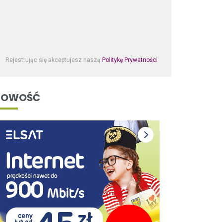
Rejestrując się akceptujesz naszą
Politykę Prywatności
NOWOŚĆ