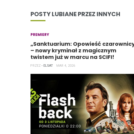
POSTY LUBIANE PRZEZ INNYCH
PREMIERY
„Sanktuarium: Opowieść czarownic
– nowy kryminał z magicznym
twistem już w marcu na SCIFI!
PRZEZ
- ELSAT
MAR 4, 2026