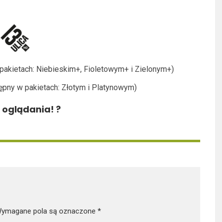
 pakietach: Niebieskim+, Fioletowym+ i Zielonym+)
ępny w pakietach: Złotym i Platynowym)
 oglądania! ?
ymagane pola są oznaczone
*