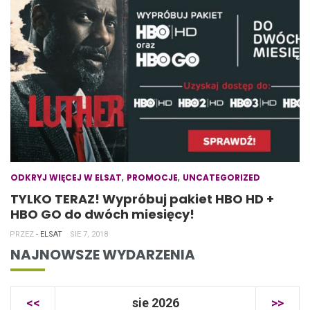
,
,
ODKRYJ WIĘCEJ W ELSAT
PROMOCJE
UNCATEGORIZED
TYLKO TERAZ! Wypróbuj pakiet HBO HD +
HBO GO do dwóch miesięcy!
PRZEZ
- ELSAT
SIE 7, 2018
NAJNOWSZE WYDARZENIA
<<
sie 2026
>>