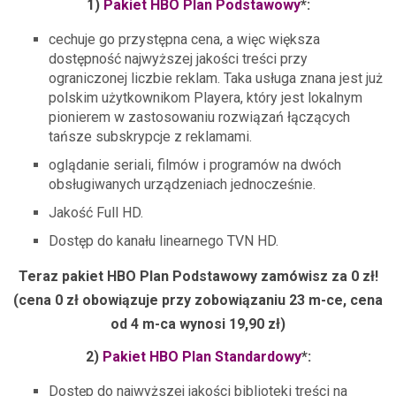
1)
Pakiet HBO Plan Podstawowy
*:
cechuje go przystępna cena, a więc większa
dostępność najwyższej jakości treści przy
ograniczonej liczbie reklam. Taka usługa znana jest już
polskim użytkownikom Playera, który jest lokalnym
pionierem w zastosowaniu rozwiązań łączących
tańsze subskrypcje z reklamami.
oglądanie seriali, filmów i programów na dwóch
obsługiwanych urządzeniach jednocześnie.
Jakość Full HD.
Dostęp do kanału linearnego TVN HD.
Teraz pakiet HBO Plan Podstawowy zamówisz za 0 zł!
(cena 0 zł obowiązuje przy zobowiązaniu 23 m-ce, cena
od 4 m-ca wynosi 19,90 zł)
2)
Pakiet HBO Plan Standardowy
*:
Dostęp do najwyższej jakości biblioteki treści na