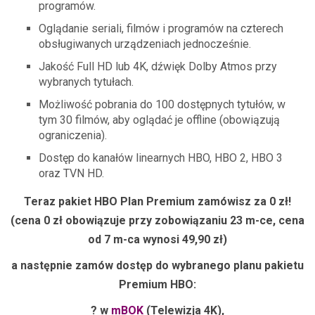
programów.
Oglądanie seriali, filmów i programów na czterech
obsługiwanych urządzeniach jednocześnie.
Jakość Full HD lub 4K, dźwięk Dolby Atmos przy
wybranych tytułach.
Możliwość pobrania do 100 dostępnych tytułów, w
tym 30 filmów, aby oglądać je offline (obowiązują
ograniczenia).
Dostęp do kanałów linearnych HBO, HBO 2, HBO 3
oraz TVN HD.
Teraz pakiet HBO Plan Premium zamówisz za 0 zł!
(cena 0 zł obowiązuje przy zobowiązaniu 23 m-ce, cena
od 7 m-ca wynosi 49,90 zł)
a następnie zamów dostęp do wybranego planu pakietu
Premium HBO:
? w
mBOK
(Telewizja 4K),