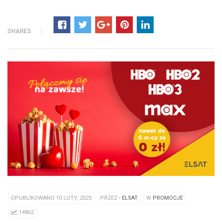
SHARES
OPUBLIKOWANO 10 LUTY, 2025
PRZEZ
- ELSAT
W
PROMOCJE
14862