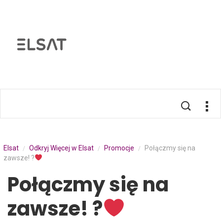
Elsat
Odkryj Więcej w Elsat
Promocje
Połączmy się na
/
/
/
zawsze! ?
Połączmy się na
zawsze! ?