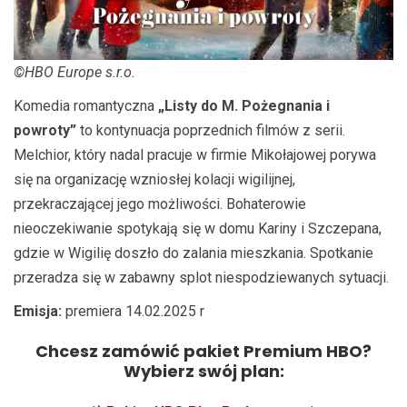
©HBO Europe s.r.o.
Komedia romantyczna
„Listy do M. Pożegnania i
powroty”
to kontynuacja poprzednich filmów z serii.
Melchior, który nadal pracuje w firmie Mikołajowej porywa
się na organizację wzniosłej kolacji wigilijnej,
przekraczającej jego możliwości. Bohaterowie
nieoczekiwanie spotykają się w domu Kariny i Szczepana,
gdzie w Wigilię doszło do zalania mieszkania. Spotkanie
przeradza się w zabawny splot niespodziewanych sytuacji.
Emisja:
premiera 14.02.2025 r
Chcesz zamówić pakiet Premium HBO?
Wybierz swój plan: