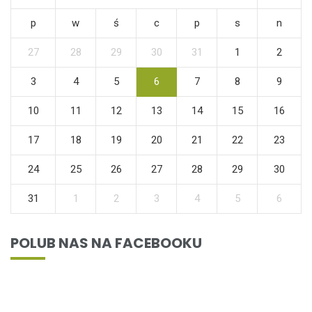
p
w
ś
c
p
s
n
27
28
29
30
31
1
2
3
4
5
6
7
8
9
10
11
12
13
14
15
16
17
18
19
20
21
22
23
24
25
26
27
28
29
30
31
1
2
3
4
5
6
POLUB NAS NA FACEBOOKU