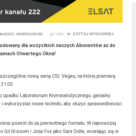
CZYTAJ WYGODNIEJ
ALNOŚCI
,
UNCATEGORIZED
13521
dkodowany dla wszystkich naszych Abonentów aż do
ramach Otwartego Okna!
szczególnie nową serię CSI: Vegas, na której premierę
 21:05.
o upadku Laboratorium Kryminalistycznego, genialny
 i wykorzystać nowe techniki, aby służyć sprawiedliwości
eśnie powrót do jej pierwotnego formatu. W najnowszej
 Gil Grissom i Jorja Fox jako Sara Sidle, wcielając się w