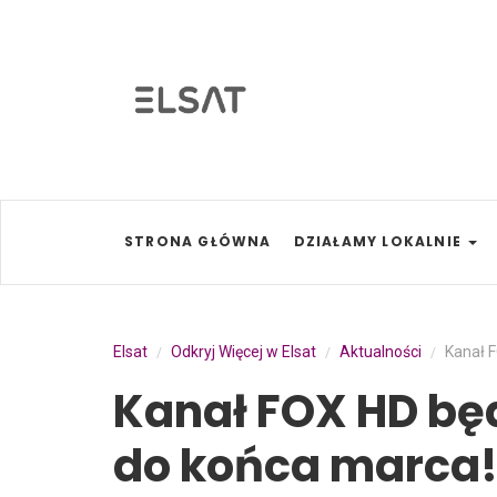
STRONA GŁÓWNA
DZIAŁAMY LOKALNIE
Elsat
Odkryj Więcej w Elsat
Aktualności
Kanał 
/
/
/
Kanał FOX HD bę
do końca marca