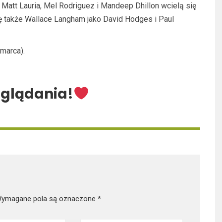
Matt Lauria, Mel Rodriguez i Mandeep Dhillon wcielą się
ę także Wallace Langham jako David Hodges i Paul
 marca).
oglądania!
ymagane pola są oznaczone
*