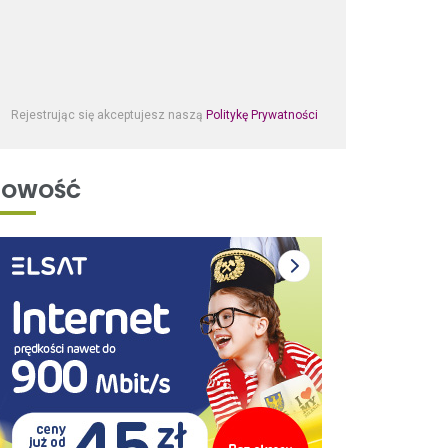
Rejestrując się akceptujesz naszą
Politykę Prywatności
NOWOŚĆ