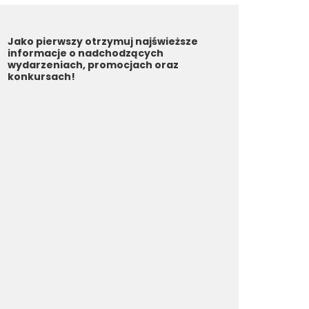
Jako pierwszy otrzymuj najświeższe
informacje o nadchodzących
wydarzeniach, promocjach oraz
konkursach!