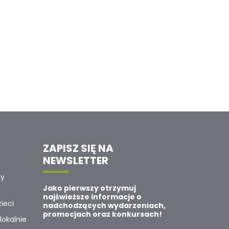
ZAPISZ SIĘ NA
NEWSLETTER
ny
Jako pierwszy otrzymuj
najświeższe informacje o
ieci
nadchodzących wydarzeniach,
promocjach oraz konkursach!
lokalnie