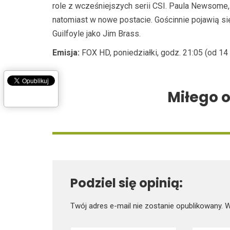
role z wcześniejszych serii CSI. Paula Newsome, 
natomiast w nowe postacie. Gościnnie pojawią si
Guilfoyle jako Jim Brass.
Emisja:
FOX HD, poniedziałki, godz. 21:05 (od 14
Miłego 
Podziel się opinią:
Twój adres e-mail nie zostanie opublikowany.
W