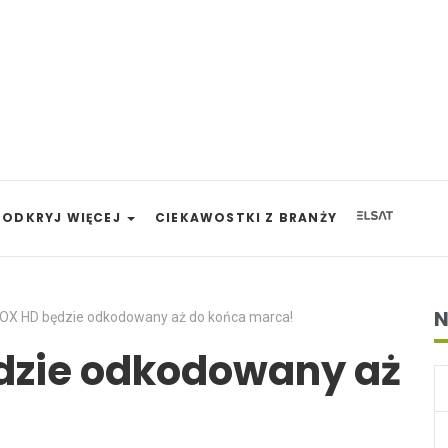
ODKRYJ WIĘCEJ
CIEKAWOSTKI Z BRANŻY
N
FOX HD będzie odkodowany aż do końca marca!
dzie odkodowany aż
!