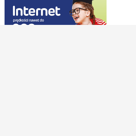
ARCHIWUM WPISÓW