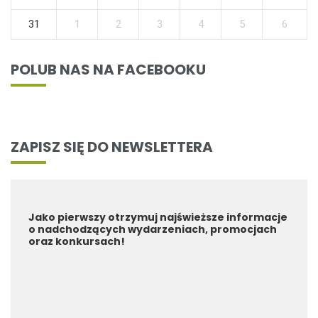
31
1
2
3
4
5
6
POLUB NAS NA FACEBOOKU
ZAPISZ SIĘ DO NEWSLETTERA
Jako pierwszy otrzymuj najświeższe informacje
o nadchodzących wydarzeniach, promocjach
oraz konkursach!