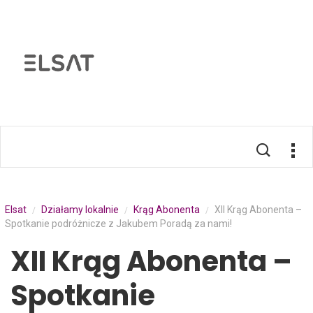
Elsat
Działamy lokalnie
Krąg Abonenta
XII Krąg Abonenta –
/
/
/
Spotkanie podróżnicze z Jakubem Poradą za nami!
XII Krąg Abonenta –
Spotkanie