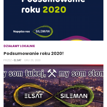
DZIAŁAMY LOKALNIE
Podsumowanie roku 2020!
PRZEZ
- ELSAT
GRU 29, 2020