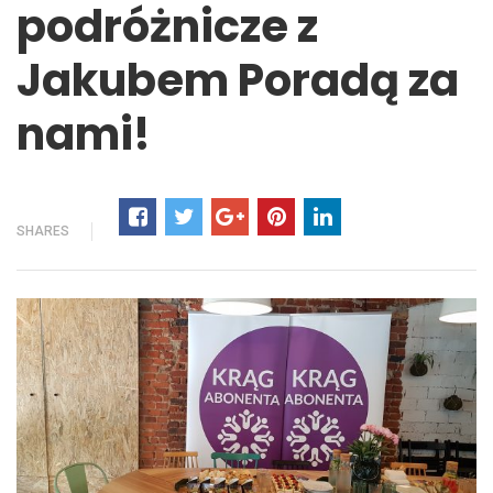
podróżnicze z
Jakubem Poradą za
nami!
SHARES