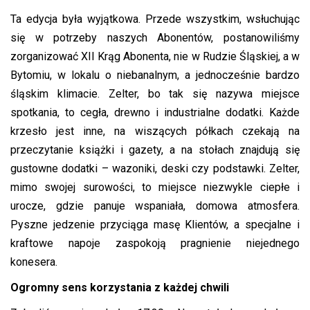
Ta edycja była wyjątkowa. Przede wszystkim, wsłuchując
się w potrzeby naszych Abonentów, postanowiliśmy
zorganizować XII Krąg Abonenta, nie w Rudzie Śląskiej, a w
Bytomiu, w lokalu o niebanalnym, a jednocześnie bardzo
śląskim klimacie. Zelter, bo tak się nazywa miejsce
spotkania, to cegła, drewno i industrialne dodatki. Każde
krzesło jest inne, na wiszących półkach czekają na
przeczytanie książki i gazety, a na stołach znajdują się
gustowne dodatki – wazoniki, deski czy podstawki. Zelter,
mimo swojej surowości, to miejsce niezwykle ciepłe i
urocze, gdzie panuje wspaniała, domowa atmosfera.
Pyszne jedzenie przyciąga masę Klientów, a specjalne i
kraftowe napoje zaspokoją pragnienie niejednego
konesera.
Ogromny sens korzystania z każdej chwili