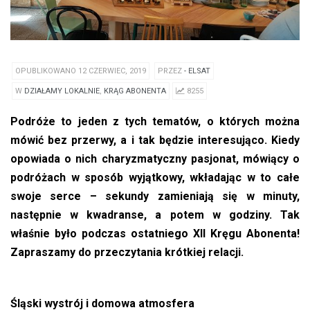
OPUBLIKOWANO 12 CZERWIEC, 2019
PRZEZ
- ELSAT
W
DZIAŁAMY LOKALNIE
,
KRĄG ABONENTA
8255
Podróże to jeden z tych tematów, o których można
mówić bez przerwy, a i tak będzie interesująco. Kiedy
opowiada o nich charyzmatyczny pasjonat, mówiący o
podróżach w sposób wyjątkowy, wkładając w to całe
swoje serce – sekundy zamieniają się w minuty,
następnie w kwadranse, a potem w godziny. Tak
właśnie było podczas ostatniego XII Kręgu Abonenta!
Zapraszamy do przeczytania krótkiej relacji.
Śląski wystrój i domowa atmosfera