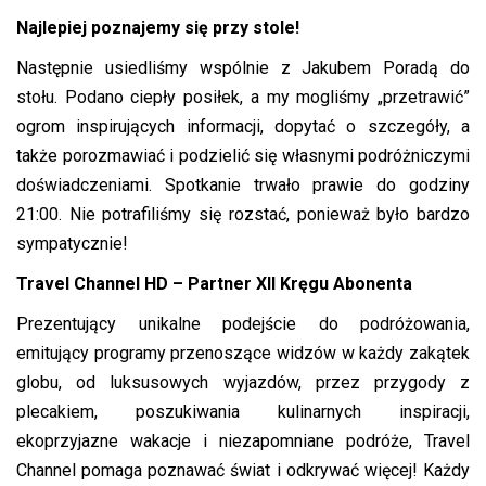
Najlepiej poznajemy się przy stole!
Następnie usiedliśmy wspólnie z Jakubem Poradą do
stołu. Podano ciepły posiłek, a my mogliśmy „przetrawić”
ogrom inspirujących informacji, dopytać o szczegóły, a
także porozmawiać i podzielić się własnymi podróżniczymi
doświadczeniami. Spotkanie trwało prawie do godziny
21:00. Nie potrafiliśmy się rozstać, ponieważ było bardzo
sympatycznie!
Travel Channel HD – Partner XII Kręgu Abonenta
Prezentujący unikalne podejście do podróżowania,
emitujący programy przenoszące widzów w każdy zakątek
globu, od luksusowych wyjazdów, przez przygody z
plecakiem, poszukiwania kulinarnych inspiracji,
ekoprzyjazne wakacje i niezapomniane podróże, Travel
Channel pomaga poznawać świat i odkrywać więcej! Każdy