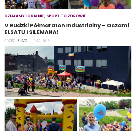
,
DZIAŁAMY LOKALNIE
SPORT TO ZDROWIE
V Rudzki Półmaraton Industrialny – Oczami
ELSATU i SILEMANA!
PRZEZ
- ELSAT
LIP 30, 2019