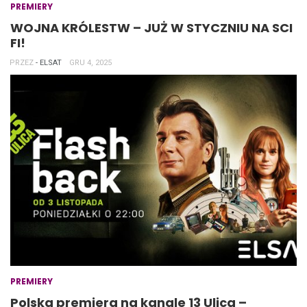
PREMIERY
WOJNA KRÓLESTW – JUŻ W STYCZNIU NA SCI
FI!
PRZEZ
- ELSAT
GRU 4, 2025
PREMIERY
Polska premiera na kanale 13 Ulica –