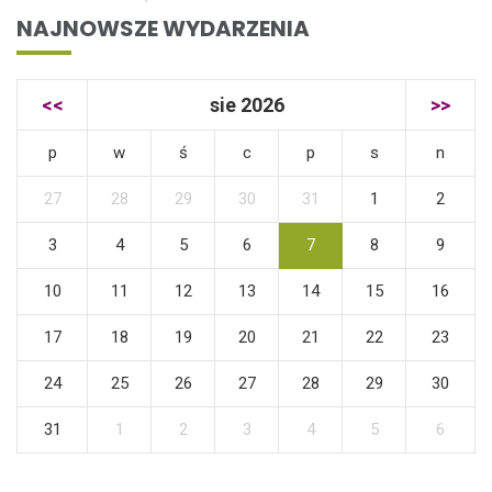
NAJNOWSZE WYDARZENIA
<<
sie 2026
>>
p
w
ś
c
p
s
n
27
28
29
30
31
1
2
3
4
5
6
7
8
9
10
11
12
13
14
15
16
17
18
19
20
21
22
23
24
25
26
27
28
29
30
31
1
2
3
4
5
6