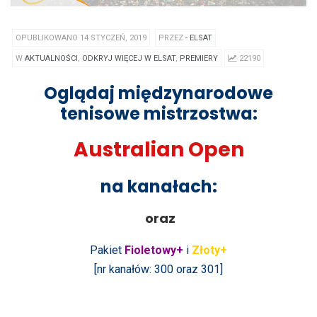
OPUBLIKOWANO 14 STYCZEŃ, 2019
PRZEZ
- ELSAT
W
AKTUALNOŚCI
,
ODKRYJ WIĘCEJ W ELSAT
,
PREMIERY
22190
Oglądaj międzynarodowe
tenisowe mistrzostwa:
Australian Open
na kanałach:
oraz
Pakiet
Fioletowy+
i
Złoty+
[nr kanałów: 300 oraz 301]