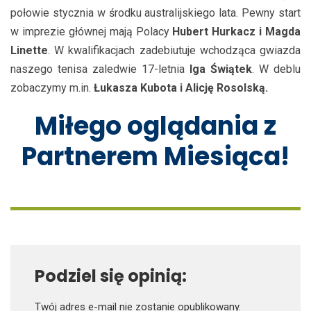
połowie stycznia w środku australijskiego lata. Pewny start
w imprezie głównej mają Polacy
Hubert Hurkacz i Magda
Linette
. W kwalifikacjach zadebiutuje wchodząca gwiazda
naszego tenisa zaledwie 17-letnia
Iga Świątek
. W deblu
zobaczymy m.in.
Łukasza Kubota i Alicję Rosolską.
Miłego oglądania z
Partnerem Miesiąca!
Podziel się opinią:
Twój adres e-mail nie zostanie opublikowany.