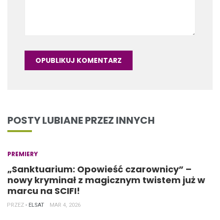
POSTY LUBIANE PRZEZ INNYCH
PREMIERY
„Sanktuarium: Opowieść czarownicy” –
nowy kryminał z magicznym twistem już w
marcu na SCIFI!
PRZEZ
- ELSAT
MAR 4, 2026