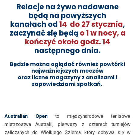
Relacje na żywo nadawane
będą
na powyższych
kanałach
od
14 do 27 stycznia
,
zaczynać się będą
o
1 w nocy, a
kończyć około godz. 14
następnego dnia.
Będzie można oglądać również powtórki
najważniejszych meczów
oraz liczne magazyny z analizami i
zapowiedziami spotkań.
.
Australian Open
to międzynarodowe tenisowe
mistrzostwa Australii, pierwszy z czterech turniejów
zaliczanych do Wielkiego Szlema, który odbywa się w