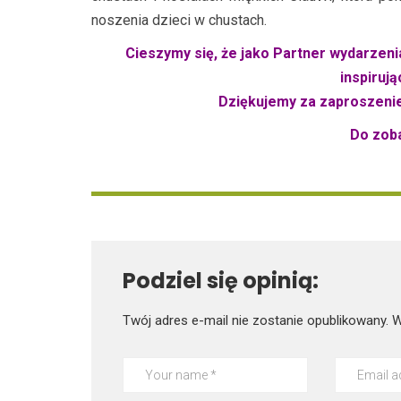
noszenia dzieci w chustach.
Cieszymy się, że jako Partner wydarzeni
inspiruj
Dziękujemy za zaproszenie
Do zob
Podziel się opinią:
Twój adres e-mail nie zostanie opublikowany.
W