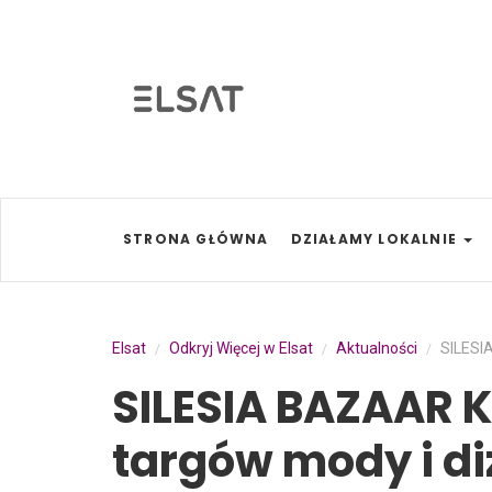
STRONA GŁÓWNA
DZIAŁAMY LOKALNIE
Elsat
Odkryj Więcej w Elsat
Aktualności
SILESIA
/
/
/
SILESIA BAZAAR K
targów mody i diz