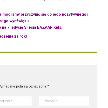
a mogliśmy przyczynić się do jego pozytywnego i
ącego wydźwięku.
 na 7. edycję Silesia BAZAAR Kids.
aczenia za rok!
ymagane pola są oznaczone
*