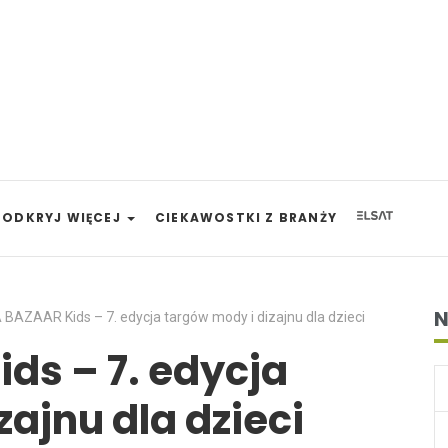
ODKRYJ WIĘCEJ
CIEKAWOSTKI Z BRANŻY
N
 BAZAAR Kids – 7. edycja targów mody i dizajnu dla dzieci
ids – 7. edycja
ajnu dla dzieci