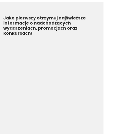
Jako pierwszy otrzymuj najświeższe
informacje o nadchodzących
wydarzeniach, promocjach oraz
konkursach!