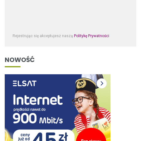
Rejestrując się akceptujesz naszą
Politykę Prywatności
NOWOŚĆ