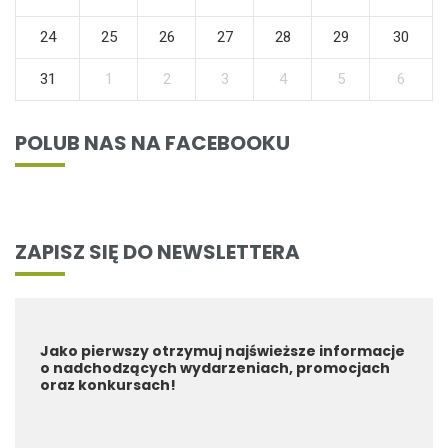
24
25
26
27
28
29
30
31
1
2
3
4
5
6
POLUB NAS NA FACEBOOKU
ZAPISZ SIĘ DO NEWSLETTERA
Jako pierwszy otrzymuj najświeższe informacje
o nadchodzących wydarzeniach, promocjach
oraz konkursach!