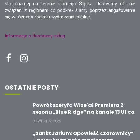
stacjonarnej na terenie Górnego Śląska. Jesteśmy sil- nie
związani z regionem co podkre- ślamy poprzez angażowanie
się w różnego rodzaju wydarzenia lokalne.
Informacje o dostawcy usług
OSTATNIE POSTY
Powrót szeryfa Wise’a! Premiera 2
sezonu „Blue Ridge” na kanale 13 Ulica
9 KWIECIEŃ, 2026
„Sanktuarium: Opowieść czarownicy”