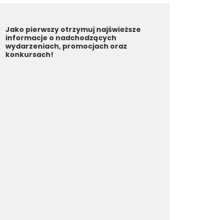
Jako pierwszy otrzymuj najświeższe
informacje o nadchodzących
wydarzeniach, promocjach oraz
konkursach!