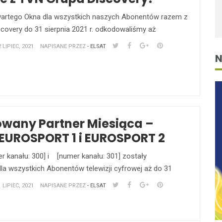
artego Okna dla wszystkich naszych Abonentów razem z
covery do 31 sierpnia 2021 r. odkodowaliśmy aż
LIPIEC, 2021
NAPISANE PRZEZ
- ELSAT
wany Partner Miesiąca –
EUROSPORT 1 i EUROSPORT 2
r kanału: 300] i [numer kanału: 301] zostały
a wszystkich Abonentów telewizji cyfrowej aż do 31
LIPIEC, 2021
NAPISANE PRZEZ
- ELSAT