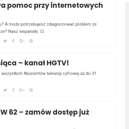
wa pomoc przy internetowych
tu? A może potrzebujesz zdiagnozować problem ze
rze? Nasz wspaniały Ci
iąca – kanał HGTV!
 wszystkich Abonentów telewizji cyfrowej aż do 31
W 62 – zamów dostęp już