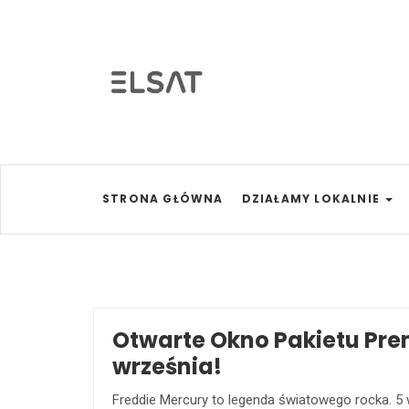
STRONA GŁÓWNA
DZIAŁAMY LOKALNIE
Otwarte Okno Pakietu Pr
września!
Freddie Mercury to legenda światowego rocka. 5 w