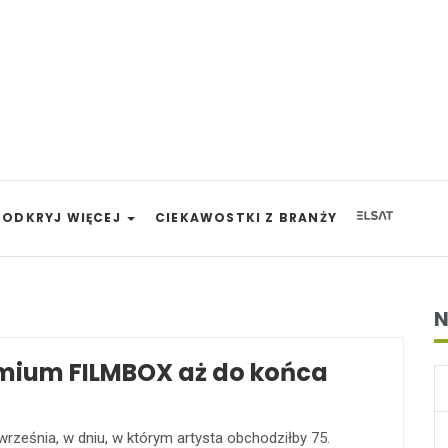
ODKRYJ WIĘCEJ
CIEKAWOSTKI Z BRANŻY
N
emium FILMBOX aż do końca
rześnia, w dniu, w którym artysta obchodziłby 75.