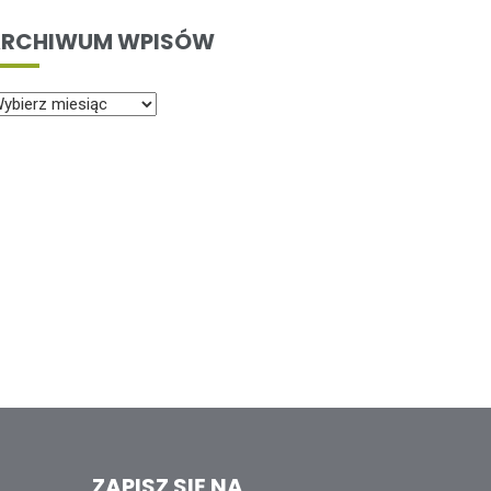
RCHIWUM WPISÓW
ZAPISZ SIĘ NA