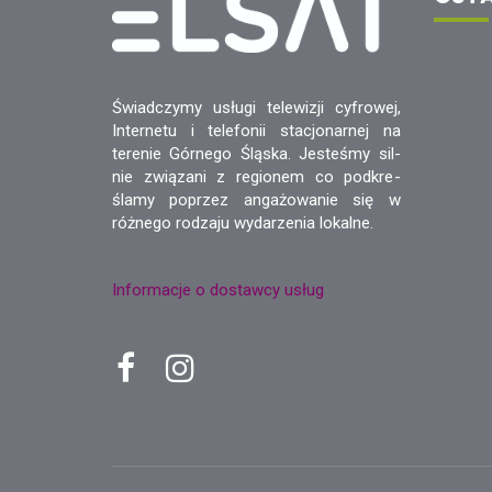
Świadczymy usługi telewizji cyfrowej,
Internetu i telefonii stacjonarnej na
terenie Górnego Śląska. Jesteśmy sil-
nie związani z regionem co podkre-
ślamy poprzez angażowanie się w
różnego rodzaju wydarzenia lokalne.
Informacje o dostawcy usług