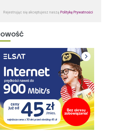
Rejestrując się akceptujesz naszą
Politykę Prywatności
NOWOŚĆ