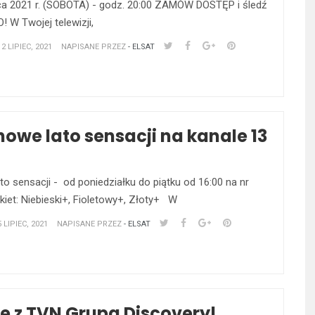
ca 2021 r. (SOBOTA) - godz. 20:00 ZAMÓW DOSTĘP i śledź
 W Twojej telewizji,
 LIPIEC, 2021
NAPISANE PRZEZ
- ELSAT
we lato sensacji na kanale 13
o sensacji - od poniedziałku do piątku od 16:00 na nr
kiet: Niebieski+, Fioletowy+, Złoty+ W
LIPIEC, 2021
NAPISANE PRZEZ
- ELSAT
 z TVN Grupa Discovery!